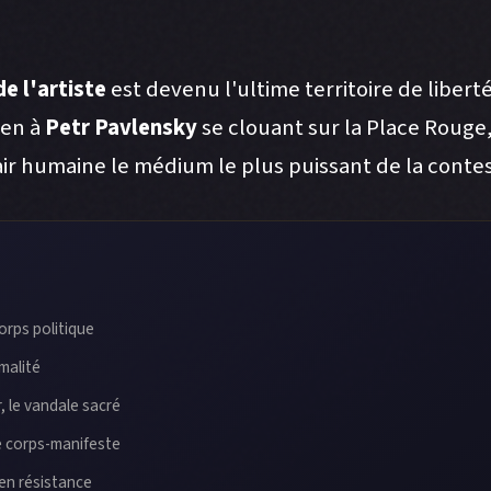
de l'artiste
est devenu l'ultime territoire de liberté
ien à
Petr Pavlensky
se clouant sur la Place Rouge,
hair humaine le médium le plus puissant de la contes
orps politique
imalité
, le vandale sacré
le corps-manifeste
 en résistance