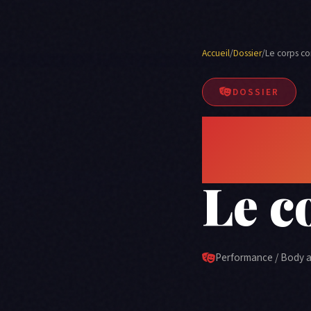
Accueil
/
Dossier
/
Le corps 
DOSSIER
Perf
Le c
Performance / Body a