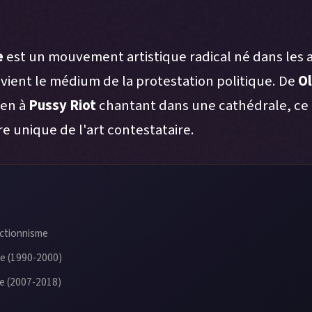
e
est un mouvement artistique radical né dans les 
evient le médium de la protestation politique. De
Ol
ien à
Pussy Riot
chantant dans une cathédrale, ce c
e unique de l'art contestataire.
’actionnisme
ue (1990-2000)
e (2007-2018)