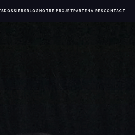
TS
DOSSIERS
BLOG
NOTRE PROJET
PARTENAIRES
CONTACT