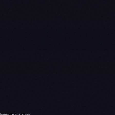
rformance à la prison