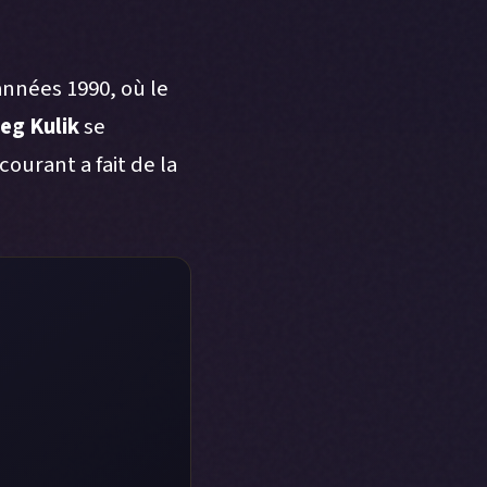
années 1990, où le
eg Kulik
se
ourant a fait de la