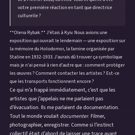
votre première réaction en tant que directrice
culturelle ?
**Olena Rybak :** J'étais à Kyiv. Nous avions une
exposition qui ouvrait le lendemain — une exposition sur
la mémoire du Holodomor, la famine organisée par
Staline en 1932-1933. J'aurais dû trouver ça symbolique
mais je n'ai pensé à rien d'autre que : comment protéger
les œuvres ? Comment contacter les artistes ? Est-ce
que les transports fonctionnent encore ?
Ce qui m’a frappé immédiatement, c’est que les
artistes que j’appelais ne me parlaient pas
d’évacuation. Ils me parlaient de documentation.
Tout le monde voulait
documenter
. Filmer,
photographier, enregistrer. Comme si l’instinct
collectif était d’abord de laisser une trace avant