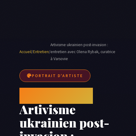
Artivisme ukrainien post-invasion :
Accueil
/
Entretien
/
entretien avec Olena Rybak, curatrice
à Varsovie
PORTRAIT D'ARTISTE
Olena Rybak
Artivisme
ukrainien post-
invasion :