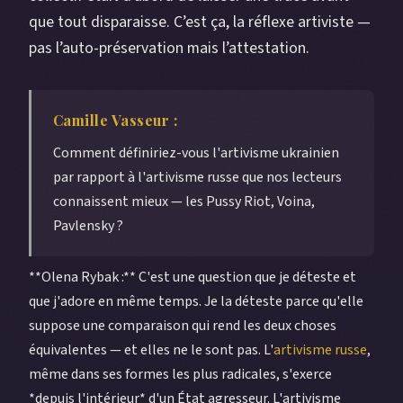
que tout disparaisse. C’est ça, la réflexe artiviste —
pas l’auto-préservation mais l’attestation.
Camille Vasseur :
Comment définiriez-vous l'artivisme ukrainien
par rapport à l'artivisme russe que nos lecteurs
connaissent mieux — les Pussy Riot, Voina,
Pavlensky ?
**Olena Rybak :** C'est une question que je déteste et
que j'adore en même temps. Je la déteste parce qu'elle
suppose une comparaison qui rend les deux choses
équivalentes — et elles ne le sont pas. L'
artivisme russe
,
même dans ses formes les plus radicales, s'exerce
*depuis l'intérieur* d'un État agresseur. L'artivisme