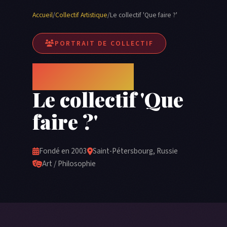
Accueil
/
Collectif Artistique
/
Le collectif 'Que faire ?'
PORTRAIT DE COLLECTIF
Chto Delat
Le collectif 'Que
faire ?'
Fondé en 2003
Saint-Pétersbourg, Russie
Art / Philosophie