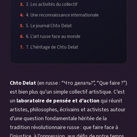
3. Les activités du collectif
4. Une reconnaissance internationale
5. Le journal Chto Delat
6. L’art russe face au monde
7. L’héritage de Chto Delat
Chto Delat
(en russe : “Что делать?”, “Que faire ?”)
est bien plus qu’un simple collectif artistique. C’est
un
laboratoire de pensée et d’action
qui réunit
artistes, philosophes, écrivains et activistes autour
d’une question fondamentale héritée de la
tradition révolutionnaire russe : que faire face à
l’injustice, à l’oppression, aux défis de notre temps