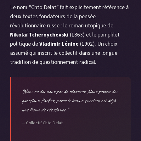
Le nom “Chto Delat” fait explicitement référence à
deux textes fondateurs de la pensée
révolutionnaire russe : le roman utopique de
Nikolaï Tchernychevski
(1863) et le pamphlet
politique de
Vladimir Lénine
(1902). Un choix
assumé qui inscrit le collectif dans une longue
tradition de questionnement radical.
“Nous ne donnons pas de réponses. Nous posons des
questions. Parfois, poser la bonne question est déjà
une forme de résistance.”
— Collectif Chto Delat