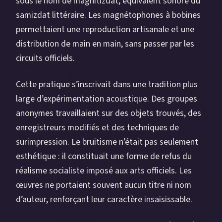
sous le nom de magnitizdat, équivalent sonore du
samizdat littéraire. Les magnétophones à bobines
permettaient une reproduction artisanale et une
distribution de main en main, sans passer par les
circuits officiels.
Cette pratique s’inscrivait dans une tradition plus
large d’expérimentation acoustique. Des groupes
anonymes travaillaient sur des objets trouvés, des
enregistreurs modifiés et des techniques de
surimpression. Le bruitisme n’était pas seulement
esthétique : il constituait une forme de refus du
réalisme socialiste imposé aux arts officiels. Les
œuvres ne portaient souvent aucun titre ni nom
d’auteur, renforçant leur caractère insaisissable.