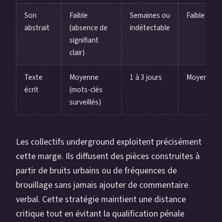
Son
Faible
Semaines ou
Faible
abstrait
(absence de
indétectable
signifiant
clair)
Texte
Moyenne
1 à 3 jours
Moyen
écrit
(mots-clés
surveillés)
Les collectifs underground exploitent précisément
cette marge. Ils diffusent des pièces construites à
partir de bruits urbains ou de fréquences de
brouillage sans jamais ajouter de commentaire
verbal. Cette stratégie maintient une distance
critique tout en évitant la qualification pénale