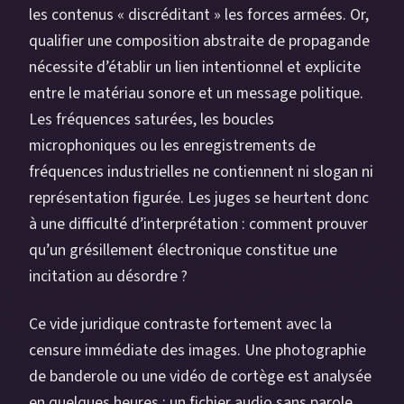
les contenus « discréditant » les forces armées. Or,
qualifier une composition abstraite de propagande
nécessite d’établir un lien intentionnel et explicite
entre le matériau sonore et un message politique.
Les fréquences saturées, les boucles
microphoniques ou les enregistrements de
fréquences industrielles ne contiennent ni slogan ni
représentation figurée. Les juges se heurtent donc
à une difficulté d’interprétation : comment prouver
qu’un grésillement électronique constitue une
incitation au désordre ?
Ce vide juridique contraste fortement avec la
censure immédiate des images. Une photographie
de banderole ou une vidéo de cortège est analysée
en quelques heures ; un fichier audio sans parole