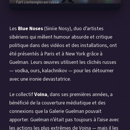
l'art contemporain russe
Les
Blue Noses
(Siniïe Nosy), duo d’artistes
sibériens qui mêlent humour absurde et critique
politique dans des vidéos et des installations, ont
été présentés à Paris et à New York grâce à
Guelman. Leurs œuvres utilisent les clichés russes
— vodka, ours, kalachnikov — pour les détourner
avec une ironie devastatrice.
Le collectif
Voina
, dans ses premières années, a
bénéficié de la couverture médiatique et des
connexions que la Galerie Guelman pouvait
apporter. Guelman n’était pas toujours à l’aise avec
les actions les plus extrêmes de Voina — mais il les