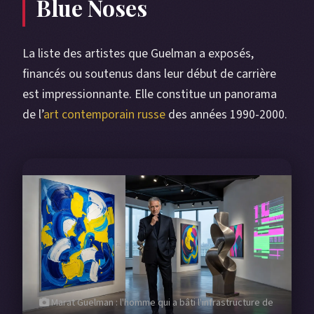
Blue Noses
La liste des artistes que Guelman a exposés,
financés ou soutenus dans leur début de carrière
est impressionnante. Elle constitue un panorama
de l’
art contemporain russe
des années 1990-2000.
Marat Guelman : l'homme qui a bâti l'infrastructure de