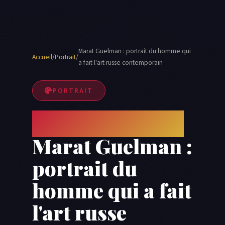
Marat Guelman : portrait du homme qui
Accueil
/
Portrait
/
a fait l'art russe contemporain
PORTRAIT
Galeriste en exil
Marat Guelman :
portrait du
homme qui a fait
l'art russe