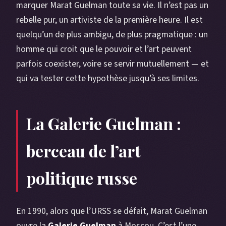
marquer Marat Guelman toute sa vie. Il n’est pas un
rebelle pur, un artiviste de la première heure. Il est
quelqu’un de plus ambigu, de plus pragmatique : un
homme qui croit que le pouvoir et l’art peuvent
parfois coexister, voire se servir mutuellement — et
qui va tester cette hypothèse jusqu’à ses limites.
La Galerie Guelman :
berceau de l’art
politique russe
En 1990, alors que l’URSS se défait, Marat Guelman
ouvre la
Galerie Guelman
à Moscou. C’est l’une